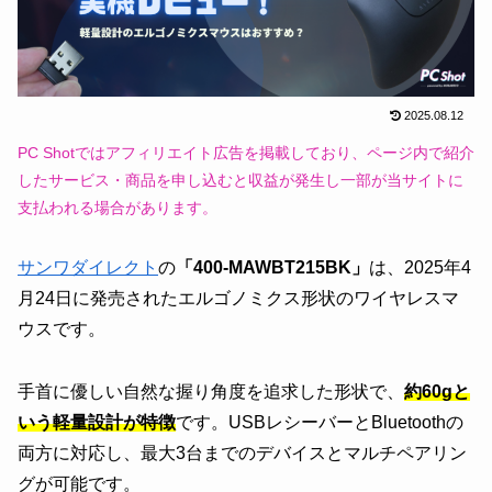
2025.08.12
PC Shotではアフィリエイト広告を掲載しており、ページ内で紹介
したサービス・商品を申し込むと収益が発生し一部が当サイトに
支払われる場合があります。
サンワダイレクト
の
「400-MAWBT215BK」
は、2025年4
月24日に発売されたエルゴノミクス形状のワイヤレスマ
ウスです。
手首に優しい自然な握り角度を追求した形状で、
約60gと
いう軽量設計が特徴
です。USBレシーバーとBluetoothの
両方に対応し、最大3台までのデバイスとマルチペアリン
グが可能です。