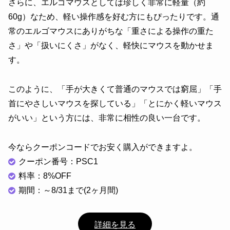
さらに、エルゴマウスとしては珍しく非常に軽量（約
60g）なため、軽い操作感を好む方にもぴったりです。通
常のエルゴマウスにありがちな「重さによる操作の重た
さ」や「扱いにくさ」がなく、軽快にマウスを動かせま
す。
このように、「手が大きくて普通のマウスでは窮屈」「手
首にやさしいマウスを探している」「とにかく軽いマウス
がいい」という方には、非常に相性の良い一台です。
今ならクーポンコードでお安く購入ができますよ。
クーポン番号：PSC1
料率：8%OFF
期間：～8/31まで(2ヶ月間)
詳細を見る