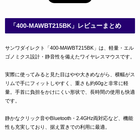
「400-MAWBT215BK」レビューまとめ
サンワダイレクト「400-MAWBT215BK」は、軽量・エル
ゴノミクス設計・静音性を備えたワイヤレスマウスです。
実際に使ってみると見た目はやや大きめながら、横幅がス
リムで手にフィットしやすく、重さも約60gと非常に軽
量。手首に負担をかけにくい形状で、長時間の使用も快適
です。
静かなクリック音やBluetooth・2.4GHz両対応など、機能
性も充実しており、据え置きでの利用に最適。