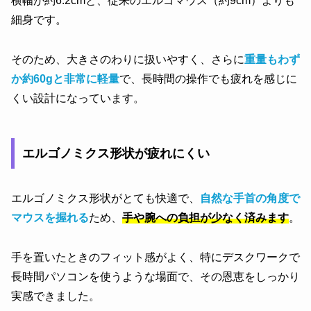
横幅が約6.2cmと、従来のエルゴマウス（約9cm）よりも
細身です。
そのため、大きさのわりに扱いやすく、さらに
重量もわず
か約60gと非常に軽量
で、長時間の操作でも疲れを感じに
くい設計になっています。
エルゴノミクス形状が疲れにくい
エルゴノミクス形状がとても快適で、
自然な手首の角度で
マウスを握れる
ため、
手や腕への負担が少なく済みます
。
手を置いたときのフィット感がよく、特にデスクワークで
長時間パソコンを使うような場面で、その恩恵をしっかり
実感できました。