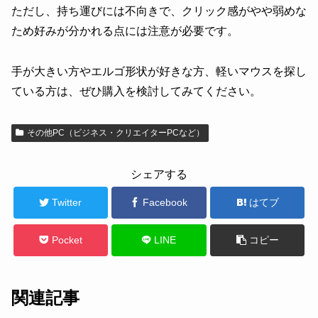
ただし、持ち運びには不向きで、クリック感がやや弱めな
ため好みが分かれる点には注意が必要です。
手が大きい方やエルゴ形状が好きな方、軽いマウスを探し
ている方は、ぜひ購入を検討してみてください。
その他PC（ビジネス・クリエイターPCなど）
シェアする
Twitter
Facebook
はてブ
Pocket
LINE
コピー
関連記事