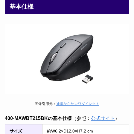
基本仕様
画像引用元：
通販ならサンワダイレクト
400-MAWBT215BKの基本仕様
（参照：
公式サイト
）
サイズ
約W6.2×D12.0×H7.2 cm