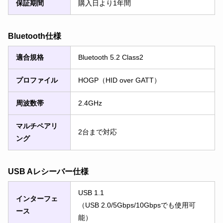
保証期間
購入日より1年間
Bluetooth仕様
適合規格
Bluetooth 5.2 Class2
プロファイル
HOGP（HID over GATT）
周波数帯
2.4GHz
マルチペアリ
2台まで対応
ング
USB Aレシーバー仕様
USB 1.1
インターフェ
（USB 2.0/5Gbps/10Gbpsでも使用可
ース
能）