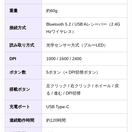
重量
約60g
Bluetooth 5.2 / USB Aレシーバー（2.4G
接続方式
Hzワイヤレス）
読み取り方式
光学センサー方式（ブルーLED）
DPI
1000 / 1600 / 2400
ボタン数
5ボタン（+ DPI切替ボタン）
左クリック / 右クリック / ホイール / 戻
搭載ボタン
る / 進む / DPI切替
充電ポート
USB Type-C
連続動作時間
約120時間