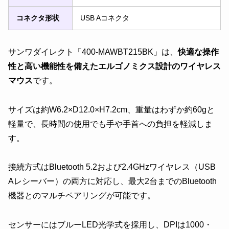
コネクタ形状
USB Aコネクタ
サンワダイレクト「400-MAWBT215BK」は、
快適な操作
性と高い機能性を備えたエルゴノミクス設計のワイヤレス
マウス
です。
サイズは約W6.2×D12.0×H7.2cm、重量はわずか約60gと
軽量で、長時間の使用でも手や手首への負担を軽減しま
す。
接続方式はBluetooth 5.2および2.4GHzワイヤレス（USB
Aレシーバー）の両方に対応し、最大2台までのBluetooth
機器とのマルチペアリングが可能です。
センサーにはブルーLED光学式を採用し、DPIは1000・