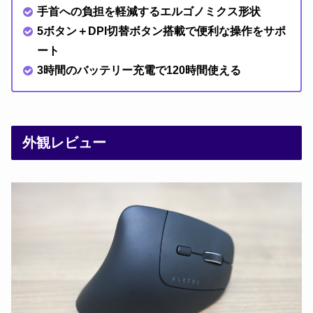
手首への負担を軽減するエルゴノミクス形状
5ボタン＋DPI切替ボタン搭載で便利な操作をサポ
ート
3時間のバッテリー充電で120時間使える
外観レビュー