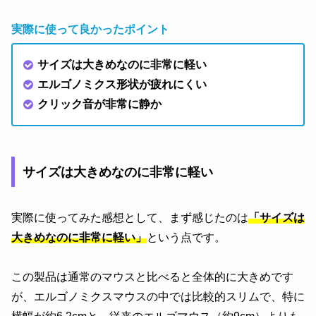
実際に使って良かったポイント
サイズは大きめなのに非常に軽い
エルゴノミクス形状が疲れにくい
クリック音が非常に静か
サイズは大きめなのに非常に軽い
実際に使ってみた感想として、まず感じたのは
「サイズは
大きめなのに非常に軽い」
という点です。
この製品は通常のマウスと比べると全体的に大きめです
が、エルゴノミクスマウスの中では比較的スリムで、特に