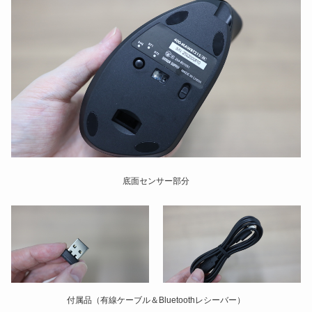
底面センサー部分
付属品（有線ケーブル＆Bluetoothレシーバー）