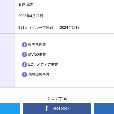
岩井 宏太
2005年4月21日
551人（グループ連結）（2024年2月）
販売代理業
MVNO事業
EC／メディア事業
地域振興事業
シェアする
Facebook