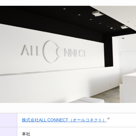
株式会社ALL CONNECT（オールコネクト）
本社