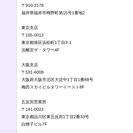
〒910-2178
福井県福井市栂野町第15号1番地2
東京支店
〒105-0013
東京都港区浜松町1丁目3-1
浜離宮ザ・タワー4F
大阪支店
〒531-6008
大阪府大阪市北区大淀中1丁目1番88号
梅田スカイビルタワーイースト8F
五反田営業所
〒141-0022
東京都品川区東五反田1丁目2番33号
白雉子ビル7F