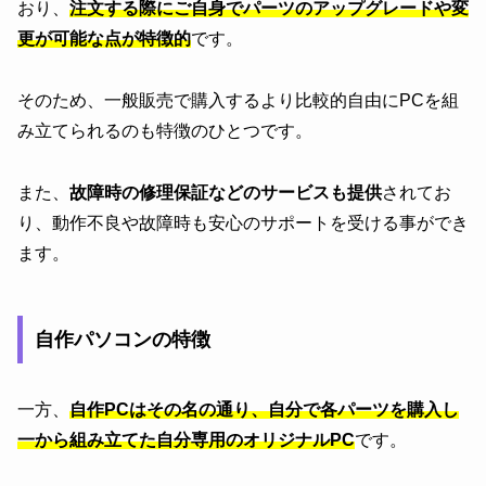
おり、
注文する際にご自身でパーツのアップグレードや変
更が可能な点が特徴的
です。
そのため、一般販売で購入するより比較的自由にPCを組
み立てられるのも特徴のひとつです。
また、
故障時の修理保証などのサービスも提供
されてお
り、動作不良や故障時も安心のサポートを受ける事ができ
ます。
自作パソコンの特徴
一方、
自作PCはその名の通り、自分で各パーツを購入し
一から組み立てた自分専用のオリジナルPC
です。