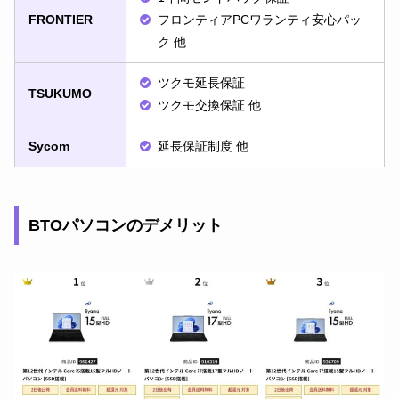
FRONTIER
フロンティアPCワランティ安心パッ
ク 他
ツクモ延長保証
TSUKUMO
ツクモ交換保証 他
Sycom
延長保証制度 他
BTOパソコンのデメリット