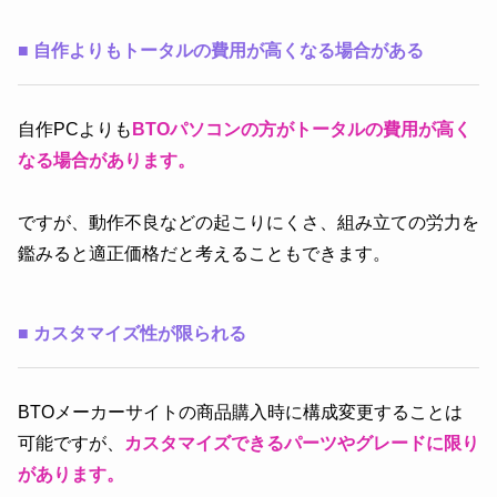
■
自作よりもトータルの費用が高くなる場合がある
自作PCよりも
BTOパソコンの方がトータルの費用が高く
なる場合があります。
ですが、動作不良などの起こりにくさ、組み立ての労力を
鑑みると適正価格だと考えることもできます。
■
カスタマイズ性が限られる
BTOメーカーサイトの商品購入時に構成変更することは
可能ですが、
カスタマイズできるパーツやグレードに限り
があります。