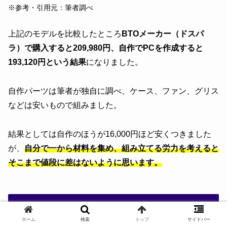
※参考・引用元：筆者調べ
上記のモデルを比較したところ
BTOメーカー（ドスパ
ラ）で購入すると209,980円、自作でPCを作成すると
193,120円という結果
になりました。
自作パーツは筆者が独自に調べ、ケース、ファン、グリス
などは安いもので組みました。
結果としては自作のほうが16,000円ほど安くつきました
が、
自分で一から材料を集め、組み立てる労力を考えると
そこまで値段に差はないように思います。
おすすめのBTOメーカー
ホーム
検索
トップ
サイドバー