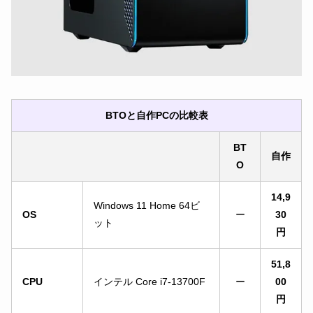
BTOと自作PCの比較表
BT
自作
O
14,9
Windows 11 Home 64ビ
OS
ー
30
ット
円
51,8
CPU
インテル Core i7-13700F
ー
00
円