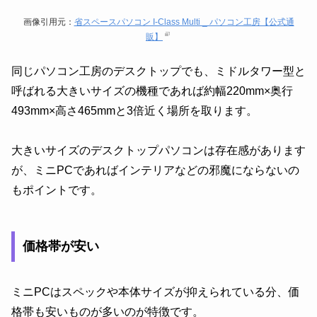
画像引用元：
省スペースパソコン I-Class Multi _ パソコン工房【公式通
販】
同じパソコン工房のデスクトップでも、ミドルタワー型と
呼ばれる大きいサイズの機種であれば約幅220mm×奥行
493mm×高さ465mmと3倍近く場所を取ります。
大きいサイズのデスクトップパソコンは存在感があります
が、ミニPCであればインテリアなどの邪魔にならないの
もポイントです。
価格帯が安い
ミニPCはスペックや本体サイズが抑えられている分、価
格帯も安いものが多いのが特徴です。