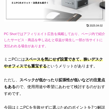
2025.04.02
PC Shotではアフィリエイト広告を掲載しており、ページ内で紹介
したサービス・商品を申し込むと収益が発生し一部が当サイトに
支払われる場合があります。
ミニPCには
スペースを気にせず設置できて、狭いデスク
やオフィスでも重宝する
というメリットがあります。
ただし、
スペックが低かったり拡張性が低いなどの注意点
もある
ので、使用用途や希望にあわせて検討するのがおす
すめです。
今回はミニPCを失敗せずに選ぶためのポイントを7つ解説