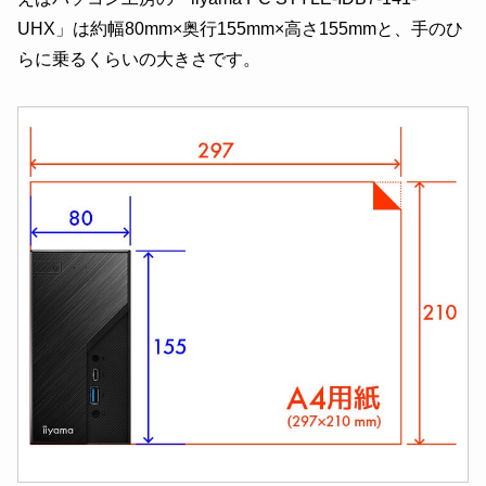
UHX」は約幅80mm×奥行155mm×高さ155mmと、手のひ
らに乗るくらいの大きさです。