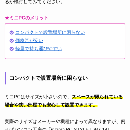
るか検討してみてください。
★ミニPCのメリット
コンパクトで設置場所に困らない
価格帯が安い
軽量で持ち運びやすい
コンパクトで設置場所に困らない
ミニPCはサイズが小さいので、
スペースが限られている
場合や狭い部屋でも安心して設置できます。
実際のサイズはメーカーや機種によって異なりますが、例
えばパソコン工房の「iiyama PC STYLE-IDB7-141-