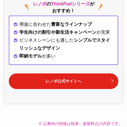
レノボ
の
ThinkPadシリーズ
が
おすすめ！
用途に合わせた
豊富なラインナップ
学生向けの割引や新生活キャンペーン
が充実
ビジネスシーンにも適した
シンプルでスタイ
リッシュなデザイン
即納モデル
が多い
レノボ公式サイトへ
※ 記事内の情報は執筆・更新時点の内容です。