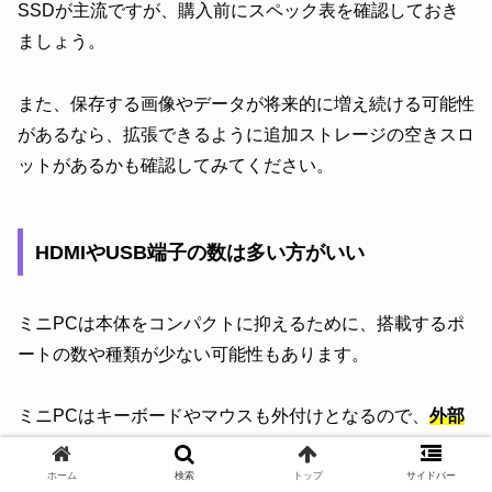
SSDが主流ですが、購入前にスペック表を確認しておき
ましょう。
また、保存する画像やデータが将来的に増え続ける可能性
があるなら、拡張できるように追加ストレージの空きスロ
ットがあるかも確認してみてください。
HDMIやUSB端子の数は多い方がいい
ミニPCは本体をコンパクトに抑えるために、搭載するポ
ートの数や種類が少ない可能性もあります。
ミニPCはキーボードやマウスも外付けとなるので、
外部
機器を接続できるUSBポートは十分な数が確保できるか
確認しておきましょう。
ホーム
検索
トップ
サイドバー