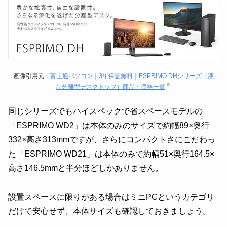
画像引用元：
富士通パソコン｜3年保証無料｜ESPRIMO DHシリーズ（液
晶分離型デスクトップ）商品・価格一覧
同じシリーズでもハイスペックで省スペースモデルの
「ESPRIMO WD2」は本体のみのサイズで約幅89×奥行
332×高さ313mmですが、さらにコンパクトさにこだわっ
た「ESPRIMO WD21」は本体のみで約幅51×奥行164.5×
高さ146.5mmと半分ほどしかありません。
設置スペースに限りがある場合はミニPCというカテゴリ
だけで安心せず、本体サイズも確認しておきましょう。