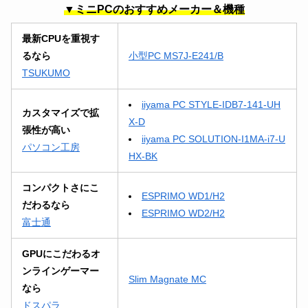
▼ミニPCのおすすめメーカー＆機種
最新CPUを重視す
るなら
小型PC MS7J-E241/B
TSUKUMO
iiyama PC STYLE-IDB7-141-UH
カスタマイズで拡
X-D
張性が高い
iiyama PC SOLUTION-I1MA-i7-U
パソコン工房
HX-BK
コンパクトさにこ
ESPRIMO WD1/H2
だわるなら
ESPRIMO WD2/H2
富士通
GPUにこだわるオ
ンラインゲーマー
Slim Magnate MC
なら
ドスパラ