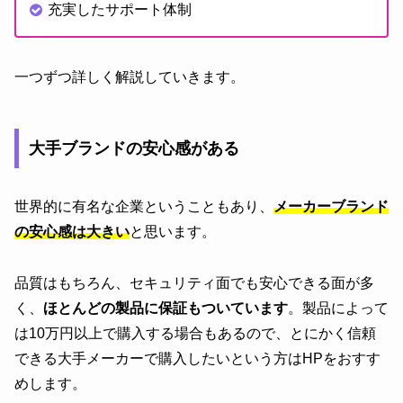
充実したサポート体制
一つずつ詳しく解説していきます。
大手ブランドの安心感がある
世界的に有名な企業ということもあり、
メーカーブランド
の安心感は大きい
と思います。
品質はもちろん、セキュリティ面でも安心できる面が多
く、
ほとんどの製品に保証もついています
。製品によって
は10万円以上で購入する場合もあるので、とにかく信頼
できる大手メーカーで購入したいという方はHPをおすす
めします。