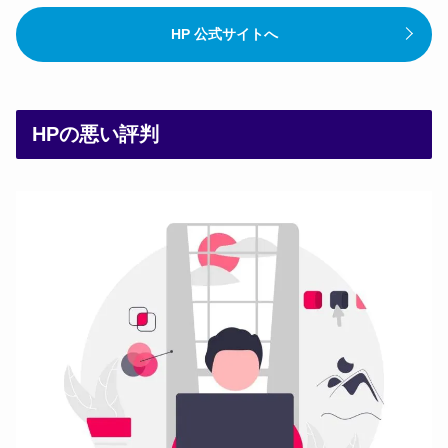
HP 公式サイトへ
HPの悪い評判