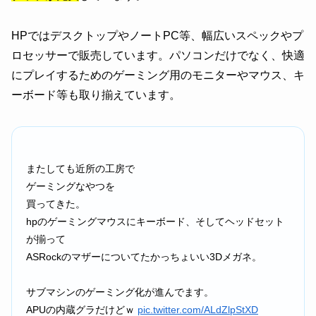
HPではデスクトップやノートPC等、幅広いスペックやプ
ロセッサーで販売しています。パソコンだけでなく、快適
にプレイするためのゲーミング用のモニターやマウス、キ
ーボード等も取り揃えています。
またしても近所の工房で
ゲーミングなやつを
買ってきた。
hpのゲーミングマウスにキーボード、そしてヘッドセット
が揃って
ASRockのマザーについてたかっちょいい3Dメガネ。
サブマシンのゲーミング化が進んでます。
APUの内蔵グラだけどｗ
pic.twitter.com/ALdZlpStXD