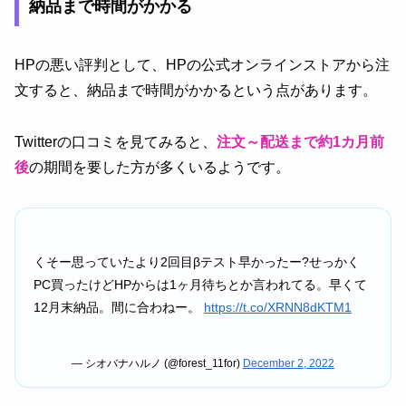
納品まで時間がかかる
HPの悪い評判として、HPの公式オンラインストアから注
文すると、納品まで時間がかかるという点があります。
Twitterの口コミを見てみると、
注文～配送まで約1カ月前
後
の期間を要した方が多くいるようです。
くそー思っていたより2回目βテスト早かったー?せっかく
PC買ったけどHPからは1ヶ月待ちとか言われてる。早くて
12月末納品。間に合わねー。
https://t.co/XRNN8dKTM1
— シオバナハルノ (@forest_11for)
December 2, 2022