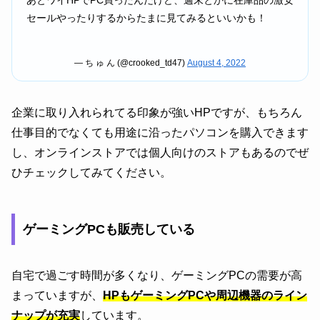
あとワイHPでPC買ったんだけど、週末とかに在庫品の激安
セールやったりするからたまに見てみるといいかも！
— ち ゅ ん (@crooked_td47)
August 4, 2022
企業に取り入れられてる印象が強いHPですが、もちろん
仕事目的でなくても用途に沿ったパソコンを購入できます
し、オンラインストアでは個人向けのストアもあるのでぜ
ひチェックしてみてください。
ゲーミングPCも販売している
自宅で過ごす時間が多くなり、ゲーミングPCの需要が高
まっていますが、
HPもゲーミングPCや周辺機器のライン
ナップが充実
しています。