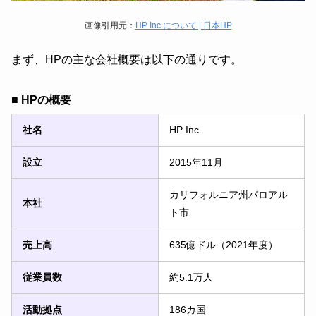
画像引用元：
HP Inc.について | 日本HP
まず、HPの主な会社概要は以下の通りです。
■ HPの概要
社名
HP Inc.
設立
2015年11月
カリフォルニア州パロアル
本社
ト市
売上高
635億ドル（2021年度）
従業員数
約5.1万人
活動拠点
186カ国