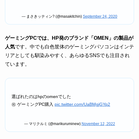
— まさきッティン? (@masakitchin)
September 24, 2020
ゲーミングPCでは、HP発のブランド「OMEN」の製品が
人気
です。中でも白色筐体のゲーミングパソコンはインテ
リアとしても馴染みやすく、あらゆるSNSでも注目され
ています。
選ばれたのはhpのomenでした
㊗️ ゲーミングPC購入
pic.twitter.com/UaBMgjGYp2
— マリクルミ (@marikuruminew)
November 12, 2022