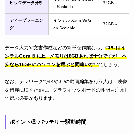
ビッグデータ分析
32GB～
n Scalable
ディープラーニン
インテル Xeon W/Xe
32GB～
グ
on Scalable
データ入力や文書作成などの簡単な作業なら、
CPUはイ
ンテルCore i5以上、メモリは8GBあれば十分ですが、不
安なら16GBのパソコンを選ぶと間違いない
でしょう。
なお、テレワークで4Kや3Dの動画編集を行う人は、映像
を綺麗に映すために、グラフィックボードの性能も注意し
て選ぶ必要があります。
ポイント⑤ バッテリー駆動時間