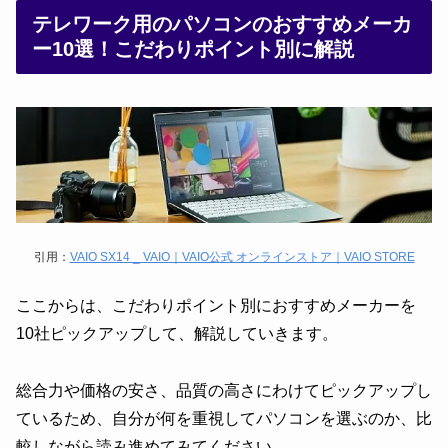
テレワーク用のパソコンのおすすめメーカ
ー10選！こだわりポイント別に解説
引用：
VAIO SX14 _ VAIO｜VAIO公式 オンラインストア｜VAIO STORE
ここからは、こだわりポイント別におすすめメーカーを
10社ピックアップして、解説していきます。
総合力や価格の安さ、品質の高さにわけてピックアップし
ているため、自分が何を重視してパソコンを選ぶのか、比
較しながら読み進めてみてください。