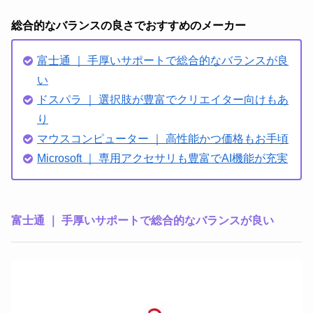
総合的なバランスの良さでおすすめのメーカー
富士通 ｜ 手厚いサポートで総合的なバランスが良
い
ドスパラ ｜ 選択肢が豊富でクリエイター向けもあ
り
マウスコンピューター ｜ 高性能かつ価格もお手頃
Microsoft ｜ 専用アクセサリも豊富でAI機能が充実
富士通 ｜ 手厚いサポートで総合的なバランスが良い