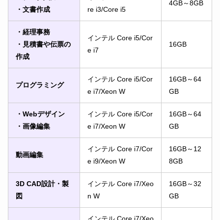
4GB～8GB
・文書作成
re i3/Core i5
・経理事務
インテル Core i5/Cor
・見積書や伝票の
16GB
e i7
作成
インテル Core i5/Cor
16GB～64
プログラミング
e i7/Xeon W
GB
・Webデザイン
インテル Core i5/Cor
16GB～64
・画像編集
e i7/Xeon W
GB
インテル Core i7/Cor
16GB～12
動画編集
e i9/Xeon W
8GB
3D CAD設計・製
インテル Core i7/Xeo
16GB～32
図
n W
GB
インテル Core i7/Xeo