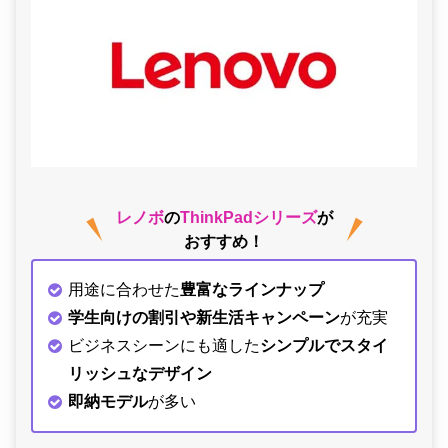
レノボ
の
ThinkPadシリーズ
が
おすすめ！
用途に合わせた
豊富なラインナップ
学生向けの割引や新生活キャンペーン
が充実
ビジネスシーンにも適した
シンプルでスタイ
リッシュなデザイン
即納モデル
が多い