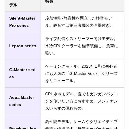
特長
デル
Silent-Master
冷却性能×静音性を両立した静音モデ
Pro series
ル。静音性は第三者機関のお墨付き。
ライブ配信やストリーマー向けモデル。
Lepton series
水冷CPUクーラーを標準装備し、負荷に
強い。
ゲーミングモデル。2023年1月に初心者
G-Master seri
にも人気の「G-Master Velox」シリーズ
es
をリニューアル。
CPU水冷モデル。夏でもガンガンパソコ
Aqua Master
ンを使いたい方におすすめ。メンテナン
series
スいらずの優れもの。
高性能モデル。ゲームやクリエイティブ
Premium Line
作業も快適です。無償オーバーホールサ