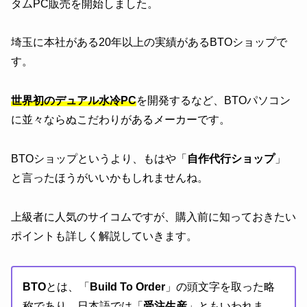
タムPC販売を開始しました。
埼玉に本社がある20年以上の実績があるBTOショップで
す。
世界初のデュアル水冷PC
を開発するなど、BTOパソコン
に並々ならぬこだわりがあるメーカーです。
BTOショップというより、もはや「
自作代行ショップ
」
と言ったほうがいいかもしれませんね。
上級者に人気のサイコムですが、購入前に知っておきたい
ポイントも詳しく解説していきます。
BTO
とは、「
Build To Order
」の頭文字を取った略
称であり、日本語では「
受注生産
」ともいわれま