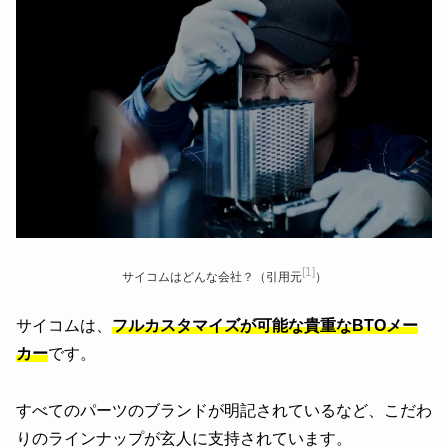
[1]
サイコムはどんな会社？（引用元
）
サイコムは、
フルカスタマイズが可能な貴重なBTOメー
カー
です。
すべてのパーツのブランドが明記されているなど、こだわ
りのラインナップが玄人に支持されています。