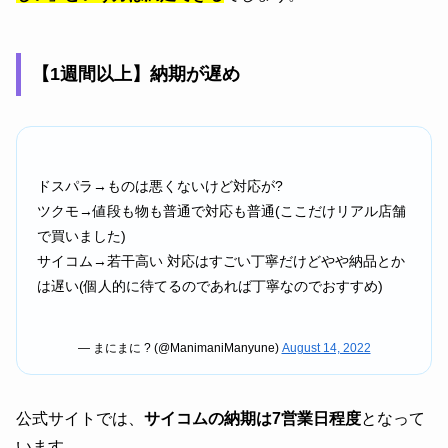
【1週間以上】納期が遅め
ドスパラ→ものは悪くないけど対応が?
ツクモ→値段も物も普通で対応も普通(ここだけリアル店舗
で買いました)
サイコム→若干高い 対応はすごい丁寧だけどやや納品とか
は遅い(個人的に待てるのであれば丁寧なのでおすすめ)
— まにまに ? (@ManimaniManyune)
August 14, 2022
公式サイトでは、
サイコムの納期は7営業日程度
となって
います。