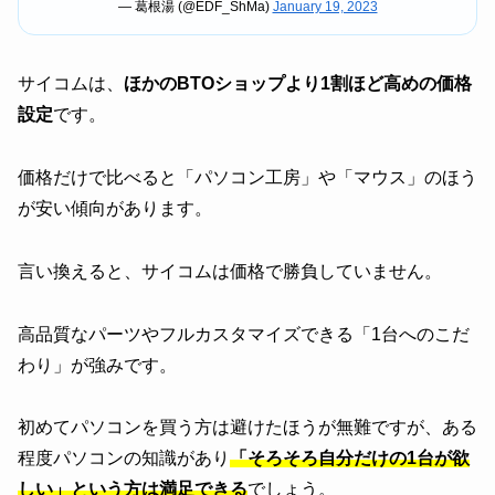
— 葛根湯 (@EDF_ShMa)
January 19, 2023
サイコムは、
ほかのBTOショップより1割ほど高めの価格
設定
です。
価格だけで比べると「パソコン工房」や「マウス」のほう
が安い傾向があります。
言い換えると、サイコムは価格で勝負していません。
高品質なパーツやフルカスタマイズできる「1台へのこだ
わり」が強みです。
初めてパソコンを買う方は避けたほうが無難ですが、ある
程度パソコンの知識があり
「そろそろ自分だけの1台が欲
しい」という方は満足できる
でしょう。