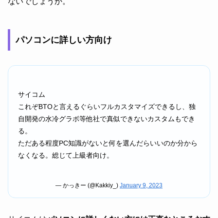
ないでしょうか。
パソコンに詳しい方向け
サイコム
これぞBTOと言えるぐらいフルカスタマイズできるし、独
自開発の水冷グラボ等他社で真似できないカスタムもでき
る。
ただある程度PC知識がないと何を選んだらいいのか分から
なくなる。総じて上級者向け。
— かっきー (@Kakkiy_)
January 9, 2023