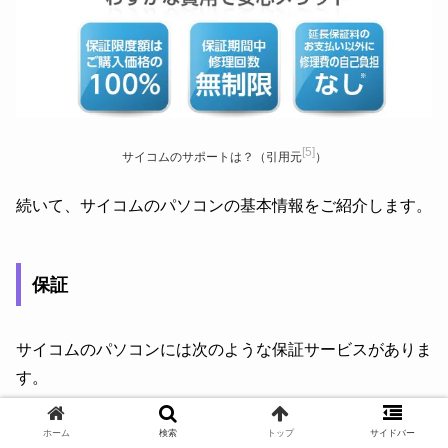
[5]
サイコムのサポートは？（引用元
）
続いて、サイコムのパソコンの基本情報をご紹介します。
保証
サイコムのパソコンには次のような保証サービスがありま
す。
【サイコムの保証サービス】
ホーム
検索
トップ
サイドバー