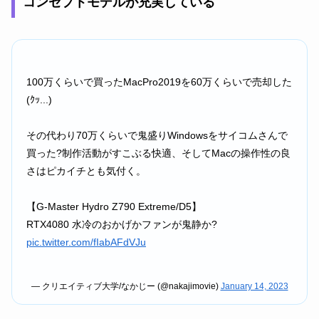
コンセプトモデルが充実している
100万くらいで買ったMacPro2019を60万くらいで売却した
(ｸｯ...)
その代わり70万くらいで鬼盛りWindowsをサイコムさんで
買った?制作活動がすこぶる快適、そしてMacの操作性の良
さはピカイチとも気付く。
【G-Master Hydro Z790 Extreme/D5】
RTX4080 水冷のおかげかファンが鬼静か?
pic.twitter.com/fIabAFdVJu
— クリエイティブ大学/なかじー (@nakajimovie)
January 14, 2023