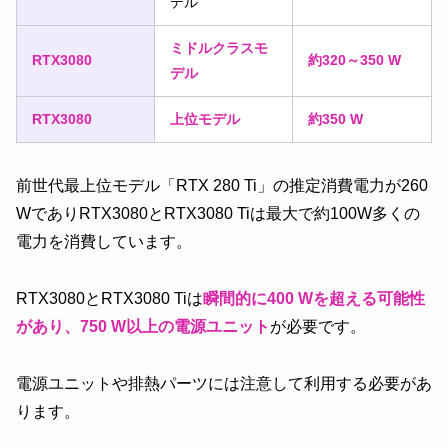
デル
ミドルクラスモ
RTX3080
約320～350 W
デル
RTX3080
上位モデル
約350 W
前世代最上位モデル「RTX 280 Ti」の推定消費電力が260
WでありRTX3080とRTX3080 Tiは最大で約100W多くの
電力を消費しています。
RTX3080とRTX3080 Tiは
瞬間的に400 Wを超える可能性
があり、750 W以上の電源ユニット
が必要です。
電源ユニットや排熱パーツには注意して利用する必要があ
ります。