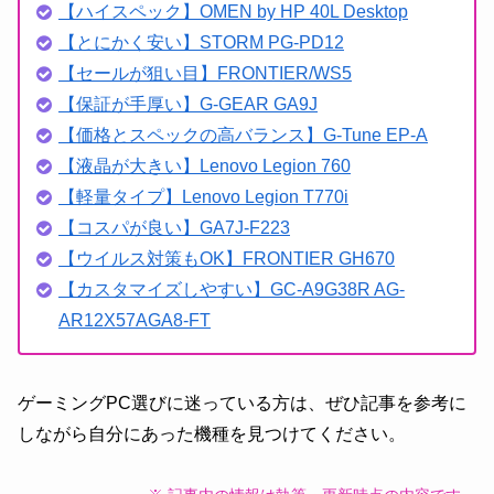
【ハイスペック】OMEN by HP 40L Desktop
【とにかく安い】STORM PG-PD12
【セールが狙い目】FRONTIER/WS5
【保証が手厚い】G-GEAR GA9J
【価格とスペックの高バランス】G-Tune EP-A
【液晶が大きい】Lenovo Legion 760
【軽量タイプ】Lenovo Legion T770i
【コスパが良い】GA7J-F223
【ウイルス対策もOK】FRONTIER GH670
【カスタマイズしやすい】GC-A9G38R AG-
AR12X57AGA8-FT
ゲーミングPC選びに迷っている方は、ぜひ記事を参考に
しながら自分にあった機種を見つけてください。