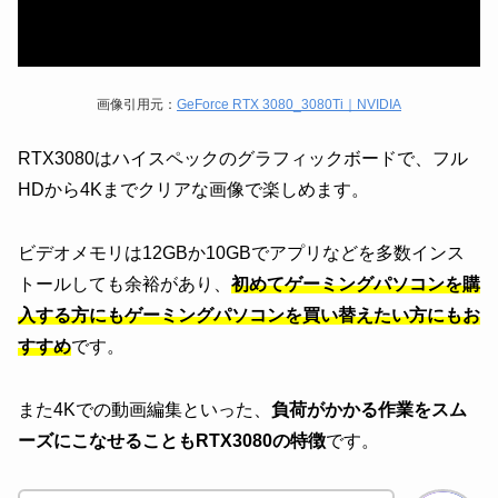
画像引用元：
GeForce RTX 3080_3080Ti｜NVIDIA
RTX3080はハイスペックのグラフィックボードで、フル
HDから4Kまでクリアな画像で楽しめます。
ビデオメモリは12GBか10GBでアプリなどを多数インス
トールしても余裕があり、
初めてゲーミングパソコンを購
入する方にもゲーミングパソコンを買い替えたい方にもお
すすめ
です。
また4Kでの動画編集といった、
負荷がかかる作業をスム
ーズにこなせることもRTX3080の特徴
です。