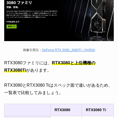
画像引用元：
GeForce RTX 3080_3080Ti｜NVIDIA
RTX3080ファミリには、
RTX3080と上位機種の
RTX3080Ti
があります。
RTX3080とRTX3080 Tiはスペック面で違いがあるため、
一覧表で比較してみましょう。
RTX3080
RTX3080 Ti