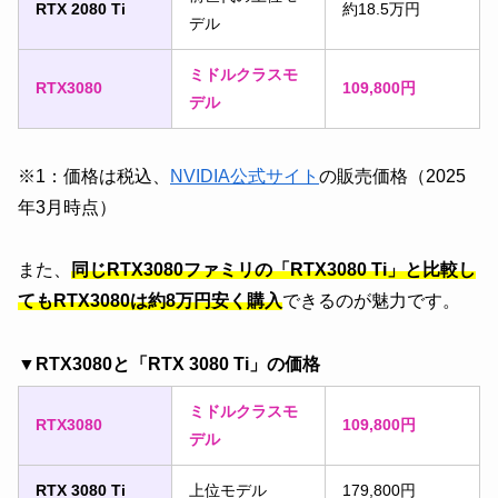
RTX 2080 Ti
約18.5万円
デル
ミドルクラスモ
RTX3080
109,800円
デル
※1：価格は税込、
NVIDIA公式サイト
の販売価格（2025
年3月時点）
また、
同じRTX3080ファミリの「RTX3080 Ti」と比較し
てもRTX3080は約8万円安く購入
できるのが魅力です。
▼RTX3080と「RTX 3080 Ti」の価格
ミドルクラスモ
RTX3080
109,800円
デル
RTX 3080 Ti
上位モデル
179,800円