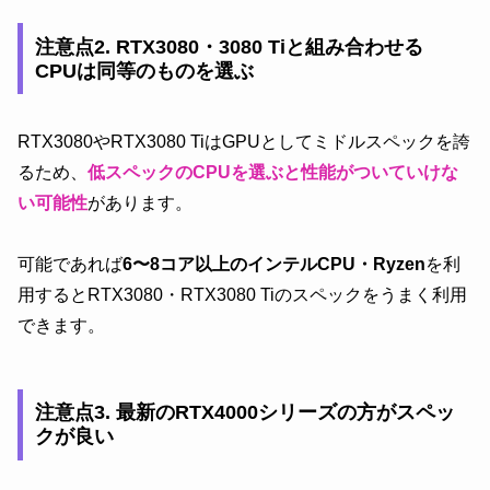
注意点2. RTX3080・3080 Tiと組み合わせる
CPUは同等のものを選ぶ
RTX3080やRTX3080 TiはGPUとしてミドルスペックを誇
るため、
低スペックのCPUを選ぶと性能がついていけな
い可能性
があります。
可能であれば
6〜8コア以上のインテルCPU・Ryzen
を利
用するとRTX3080・RTX3080 Tiのスペックをうまく利用
できます。
注意点3. 最新のRTX4000シリーズの方がスペッ
クが良い