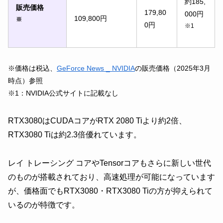
約185,
販売価格
179,80
000円
109,800円
※
0円
※1
※価格は税込、
GeForce News _ NVIDIA
の販売価格（2025年3月
時点）参照
※1：NVIDIA公式サイトに記載なし
RTX3080はCUDAコアがRTX 2080 Tiより約2倍、
RTX3080 Tiは約2.3倍優れています。
レイ トレーシング コアやTensorコアもさらに新しい世代
のものが搭載されており、高速処理が可能になっています
が、価格面でもRTX3080・RTX3080 Tiの方が抑えられて
いるのが特徴です。