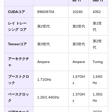
80 Ti
080 Ti
CUDAコア
8960/8704
10240
4352
レイ トレー
第1世
第2世代
第2世代
シング コア
代
第2世
Tensorコア
第3世代
第3世代
代
アーキテクチ
Ampere
Ampere
Turing
ャ
ブーストクロ
1,67GH
1,64G
1,71GHz
ック
z
Hz
ベースクロッ
1.37GH
1,35G
1.26/1.44GHz
ク
z
Hz