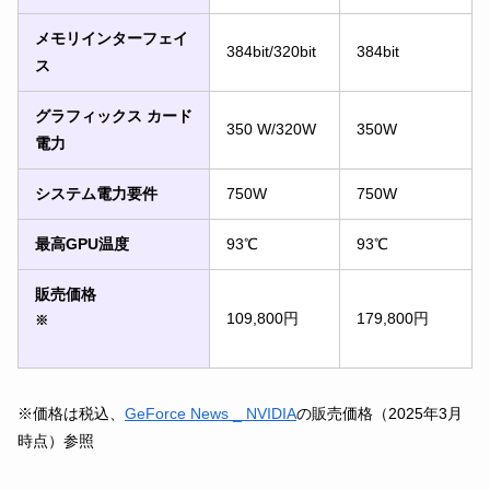
メモリインターフェイ
384bit/320bit
384bit
ス
グラフィックス カード
350 W/320W
350W
電力
システム電力要件
750W
750W
最高GPU温度
93℃
93℃
販売価格
109,800円
179,800円
※
※価格は税込、
GeForce News _ NVIDIA
の販売価格（2025年3月
時点）参照