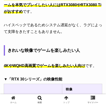
ームを本気でプレイしたい人にはRTX3080やRTX3080 Ti
がおすすめ
です。
ハイスペックであるためシステム遅延がなく、ラグによっ
て支障をきたすこともありません。
きれいな映像でゲームを楽しみたい人
4KやWQHD高画質でゲームを楽しみたい人向け
です。
▼「RTX 30シリーズ」の映像性能
映像
RTX3090
4K高画質
ホーム
検索
トップ
サイドバー