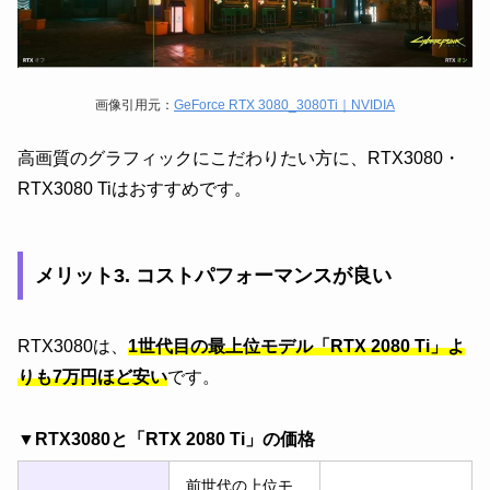
画像引用元：
GeForce RTX 3080_3080Ti｜NVIDIA
高画質のグラフィックにこだわりたい方に、RTX3080・
RTX3080 Tiはおすすめです。
メリット3. コストパフォーマンスが良い
RTX3080は、
1世代目の最上位モデル「RTX 2080 Ti」よ
りも7万円ほど安い
です。
▼RTX3080と「RTX 2080 Ti」の価格
前世代の上位モ