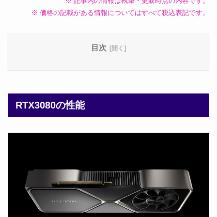
※ 記事内の情報は執筆・更新時点の内容です。
※ 価格の記載がある情報についてはすべて税込表記です。
目次
RTX3080の性能