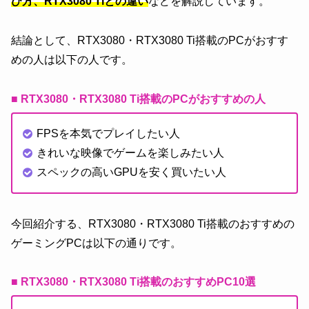
び方、RTX3080 Tiとの違い
などを解説しています。
結論として、RTX3080・RTX3080 Ti搭載のPCがおすす
めの人は以下の人です。
■ RTX3080・RTX3080 Ti搭載のPCがおすすめの人
FPSを本気でプレイしたい人
きれいな映像でゲームを楽しみたい人
スペックの高いGPUを安く買いたい人
今回紹介する、RTX3080・RTX3080 Ti搭載のおすすめの
ゲーミングPCは以下の通りです。
■ RTX3080・RTX3080 Ti搭載のおすすめPC10選