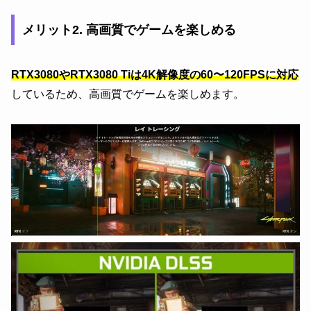
メリット2. 高画質でゲームを楽しめる
RTX3080やRTX3080 Tiは4K解像度の60〜120FPSに対応
しているため、高画質でゲームを楽しめます。