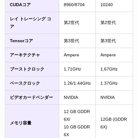
CUDAコア
8960/8704
10240
レイ トレーシング コ
第2世代
第2世代
ア
Tensorコア
第3世代
第3世代
アーキテクチャ
Ampere
Ampere
ブーストクロック
1,71GHz
1,67GHz
ベースクロック
1.26/1.44GHz
1.37GHz
ビデオカードベンダー
NVIDIA
NVIDIA
12 GB GDDR
6X/
12GB (GDDR
メモリ容量
10 GB GDDR
6X)
6X