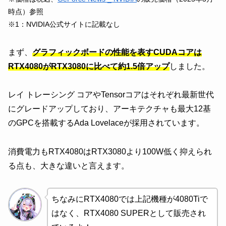
時点）参照
※1：NVIDIA公式サイトに記載なし
まず、
グラフィックボードの性能を表すCUDAコアは
RTX4080がRTX3080に比べて約1.5倍アップ
しました。
レイ トレーシング コアやTensorコアはそれぞれ最新世代
にグレードアップしており、アーキテクチャも最大12基
のGPCを搭載するAda Lovelaceが採用されています。
消費電力もRTX4080はRTX3080より100W低く抑えられ
る点も、大きな違いと言えます。
ちなみにRTX4080では上記機種が4080Tiで
はなく、RTX4080 SUPERとして販売され