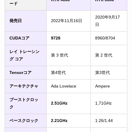
ード
2020年9月17
発売日
2022年11月16日
日
CUDAコア
9728
8960/8704
レイ トレーシン
第 3 世代
第 2 世代
グ コア
Tensorコア
第4世代
第3世代
アーキテクチャ
Ada Lovelace
Ampere
ブーストクロッ
2.51GHz
1,71GHz
ク
ベースクロック
2.21GHz
1.26/1.44