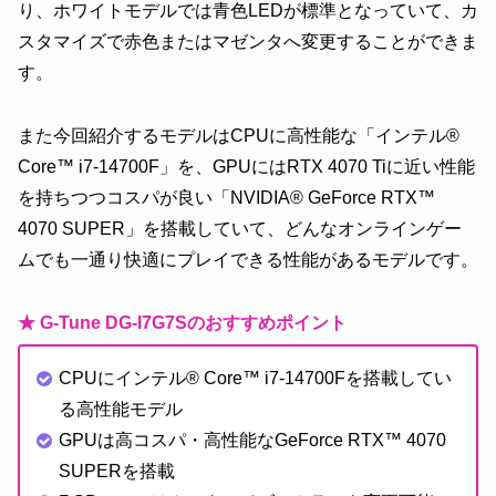
り、ホワイトモデルでは青色LEDが標準となっていて、カ
スタマイズで赤色またはマゼンタへ変更することができま
す。
また今回紹介するモデルはCPUに高性能な「インテル®
Core™ i7-14700F」を、GPUにはRTX 4070 Tiに近い性能
を持ちつつコスパが良い「NVIDIA® GeForce RTX™
4070 SUPER」を搭載していて、どんなオンラインゲー
ムでも一通り快適にプレイできる性能があるモデルです。
★ G-Tune DG-I7G7Sのおすすめポイント
CPUにインテル® Core™ i7-14700Fを搭載してい
る高性能モデル
GPUは高コスパ・高性能なGeForce RTX™ 4070
SUPERを搭載