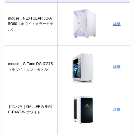
mouse｜NEXTGEAR JG-A
5G60（ホワイトカラーモデ
詳細
ル）
mouse｜G-Tune DG-I7G7S
詳細
（ホワイトカラーモデル）
ドスパラ｜GALLERIA RM5
詳細
C-R46T-W ホワイト