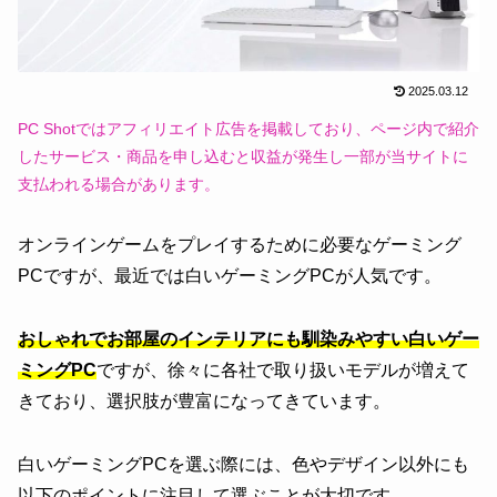
2025.03.12
PC Shotではアフィリエイト広告を掲載しており、ページ内で紹介
したサービス・商品を申し込むと収益が発生し一部が当サイトに
支払われる場合があります。
オンラインゲームをプレイするために必要なゲーミング
PCですが、最近では白いゲーミングPCが人気です。
おしゃれでお部屋のインテリアにも馴染みやすい白いゲー
ミングPC
ですが、徐々に各社で取り扱いモデルが増えて
きており、選択肢が豊富になってきています。
白いゲーミングPCを選ぶ際には、色やデザイン以外にも
以下のポイントに注目して選ぶことが大切です。