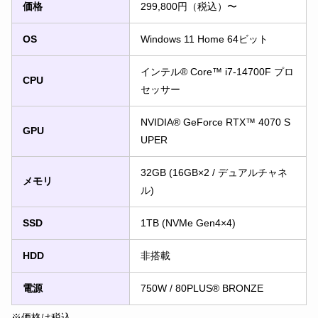
価格
299,800円（税込）〜
OS
Windows 11 Home 64ビット
インテル® Core™ i7-14700F プロ
CPU
セッサー
NVIDIA® GeForce RTX™ 4070 S
GPU
UPER
32GB (16GB×2 / デュアルチャネ
メモリ
ル)
SSD
1TB (NVMe Gen4×4)
HDD
非搭載
電源
750W / 80PLUS® BRONZE
※価格は税込