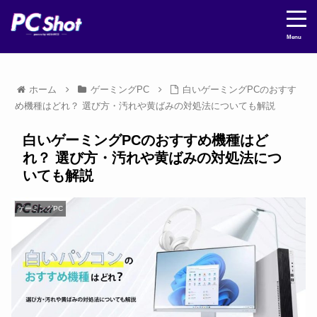
Menu
ホーム
ゲーミングPC
白いゲーミングPCのおすす
め機種はどれ？ 選び方・汚れや黄ばみの対処法についても解説
白いゲーミングPCのおすすめ機種はど
れ？ 選び方・汚れや黄ばみの対処法につ
いても解説
ゲーミングPC