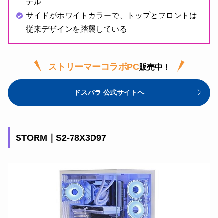
デル
サイドがホワイトカラーで、トップとフロントは
従来デザインを踏襲している
ストリーマーコラボPC
販売中！
ドスパラ 公式サイトへ
STORM｜S2-78X3D97