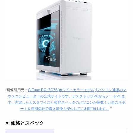
画像引用元：
G-Tune DG-I7G7S(ホワイトカラーモデル)│パソコン通販のマ
ウスコンピューターの公式サイトです。デスクトップPCからノートPCま
で、充実したカスタマイズと抜群スペックのパソコンが多数！万全のサポ
ート＆長期保証で購入前後も安心してご利用頂けます。
▼ 価格とスペック