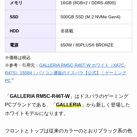
メモリ
16GB (8GB×2 / DDR5-4800)
SSD
500GB SSD (M.2 NVMe Gen4)
HDD
非搭載
電源
650W / 80PLUS® BRONZE
※価格は税込
※参考・引用元：
GALLERIA RM5C-R46T-W ホワイト（XA7C-
R47S）15584｜パソコン通販のドスパラ【公式】｜ゲーミング
PC
「
GALLERIA RM5C-R46T-W
」はドスパラのゲーミング
PCブランドである、「
GALLERIA
」から新しく登場した
ホワイトモデルになります。
フロントとトップは従来のカラーのとおりブラック系の色