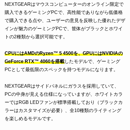
NEXTGEARはマウスコンピューターのオンライン限定で
購入できるゲーミングPCで、高性能でありながら低価格
で購入できる点や、ユーザーの意見を反映した優れたデザ
インが魅力のゲーミングPCで、筐体がブラックとホワイ
トの2種類から選択可能です。
CPUにはAMDのRyzen™ 5 4500を、GPUにはNVIDIAの
GeForce RTX™ 4060を搭載
したモデルで、ゲーミング
PCとして最低限のスペックを持つモデルになります。
NEXTGEARはサイドパネルにガラスを採用していて、
PCの中身が見える仕様になっていますが、ホワイトカラ
ーではRGB LEDファンが標準搭載しており（ブラックカ
ラーはカスタマイズが必要）、全10種類のライティング
を楽しめるモデルです。