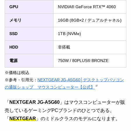
GPU
NVIDIA® GeForce RTX™ 4060
メモリ
16GB (8GB×2 / デュアルチャネル)
SSD
1TB (NVMe)
HDD
非搭載
電源
750W / 80PLUS® BRONZE
※価格は税込
※参考・引用元：
NEXTGEAR JG-A5G60│デスクトップパソコン
の通販ショップ マウスコンピューター【公式】
「
NEXTGEAR JG-A5G60
」はマウスコンピューターが販
売しているゲーミングPCブランドのひとつである、
「
NEXTGEAR
」のミドルクラスのモデルになります。