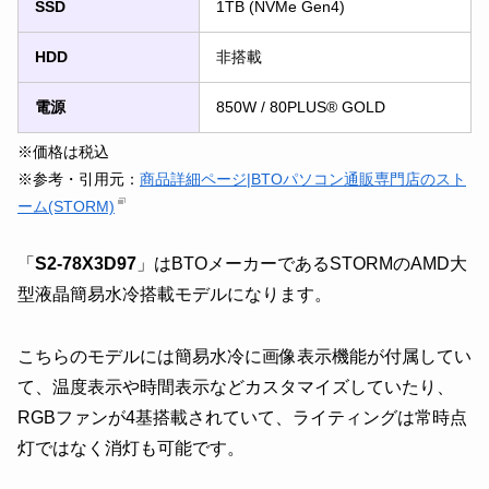
SSD
1TB (NVMe Gen4)
HDD
非搭載
電源
850W / 80PLUS® GOLD
※価格は税込
※参考・引用元：
商品詳細ページ|BTOパソコン通販専門店のスト
ーム(STORM)
「
S2-78X3D97
」はBTOメーカーであるSTORMのAMD大
型液晶簡易水冷搭載モデルになります。
こちらのモデルには簡易水冷に画像表示機能が付属してい
て、温度表示や時間表示などカスタマイズしていたり、
RGBファンが4基搭載されていて、ライティングは常時点
灯ではなく消灯も可能です。