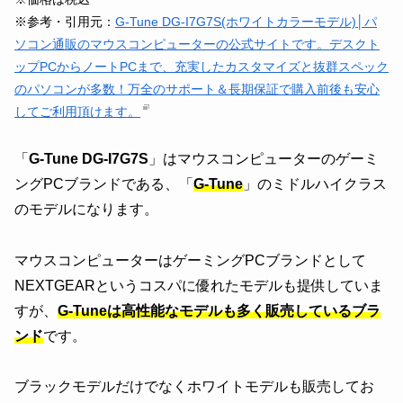
※参考・引用元：
G-Tune DG-I7G7S(ホワイトカラーモデル)│パ
ソコン通販のマウスコンピューターの公式サイトです。デスクト
ップPCからノートPCまで、充実したカスタマイズと抜群スペック
のパソコンが多数！万全のサポート＆長期保証で購入前後も安心
してご利用頂けます。
「
G-Tune DG-I7G7S
」はマウスコンピューターのゲーミ
ングPCブランドである、「
G-Tune
」のミドルハイクラス
のモデルになります。
マウスコンピューターはゲーミングPCブランドとして
NEXTGEARというコスパに優れたモデルも提供していま
すが、
G-Tuneは高性能なモデルも多く販売しているブラ
ンド
です。
ブラックモデルだけでなくホワイトモデルも販売してお