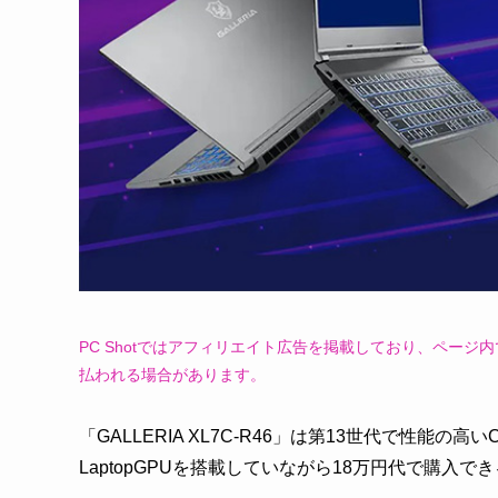
PC Shotではアフィリエイト広告を掲載しており、ペー
払われる場合があります。
「GALLERIA XL7C-R46」は第13世代で性能の高いCor
LaptopGPUを搭載していながら18万円代で購入