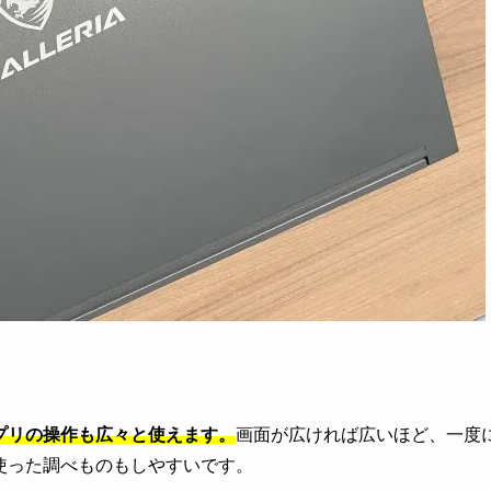
プリの操作も広々と使えます。
画面が広ければ広いほど、一度
使った調べものもしやすいです。