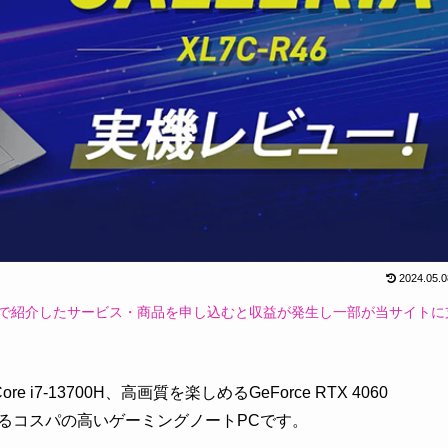
2024.05.0
ジ内で紹介したサービス・商品を申し込むと収益が発生し一部が当サイトに
e i7-13700H、高画質を楽しめるGeForce RTX 4060
できるコスパの高いゲーミングノートPCです。