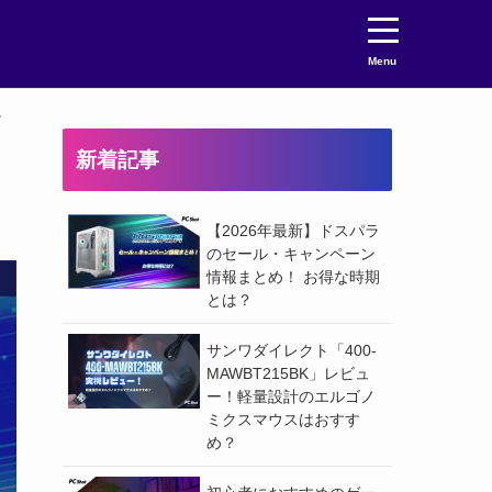
Menu
ー
新着記事
【2026年最新】ドスパラ
のセール・キャンペーン
情報まとめ！ お得な時期
とは？
サンワダイレクト「400-
MAWBT215BK」レビュ
ー！軽量設計のエルゴノ
ミクスマウスはおすす
め？