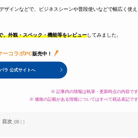
なデザインなどで、ビジネスシーンや普段使いなどで幅広く使え
った上で、外観・スペック・機能等をレビュー
してみました。
マーコラボPC
販売中！
パラ 公式サイトへ
※ 記事内の情報は執筆・更新時点の内容で
※ 価格の記載がある情報についてはすべて税込表記で
目次