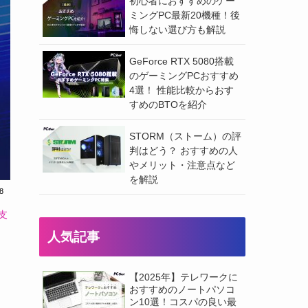
初心者におすすめのゲー
ミングPC最新20機種！後
悔しない選び方も解説
GeForce RTX 5080搭載
のゲーミングPCおすすめ
4選！ 性能比較からおす
すめのBTOを紹介
STORM（ストーム）の評
判はどう？ おすすめの人
やメリット・注意点など
を解説
8
支
人気記事
【2025年】テレワークに
おすすめのノートパソコ
ン10選！コスパの良い最